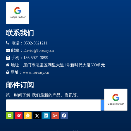
联系我们

电话：0592-5621211

邮箱：
David@foreasy.cn

手机：186 5921 3899

地址：厦门市湖里区湖里大道1号新时代大厦609单元

网址：
www.foreasy.cn
邮件订阅
第一时间了解·我们最新的产品、资讯等。
订阅