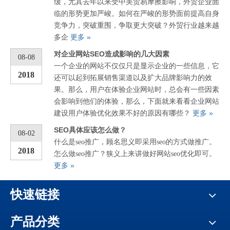
缓，尤其去年以来受中美贸易摩擦影响，外贸企业面
临的形势更加严峻。如何在严峻的形势面前提高自身
竞争力，突破重围，争取更大突破？外贸行业越来越
更多 »
多企
对企业网站SEO造成影响的几大因素
08-08
一个企业的网站不仅仅只是显示企业的一些信息，它
2018
还可以起到拓展销售渠道以及扩大品牌影响力的效
果。那么，用户在体验企业网站时，总会有一些因素
会影响到他们的体验，那么，下面就来看看企业网站
更多 »
建设用户体验优化效果不好的原因有哪些？
SEO具体应该怎么做？
08-02
什么是seo推广，顾名思义即采用seo的方式做推广。
2018
怎么做seo推广？狭义上来讲做好网站seo优化即可。
更多 »
快速链接
产品分类