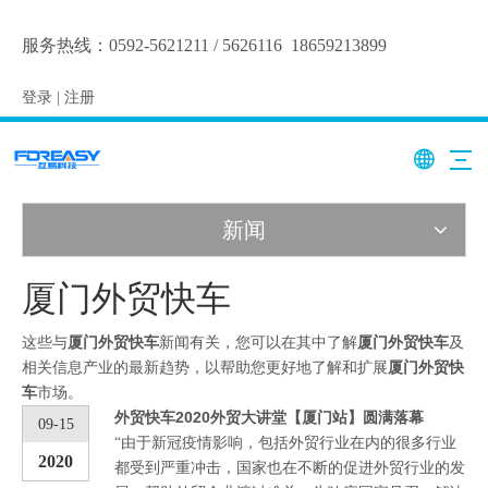
服务热线：
0592-5621211 / 5626116
18659213899
登录
|
注册
新闻
厦门外贸快车
这些与
厦门外贸快车
新闻有关，您可以在其中了解
厦门外贸快车
及
相关信息产业的最新趋势，以帮助您更好地了解和扩展
厦门外贸快
车
市场。
外贸快车2020外贸大讲堂【厦门站】圆满落幕
09-15
“由于新冠疫情影响，包括外贸行业在内的很多行业
2020
都受到严重冲击，国家也在不断的促进外贸行业的发