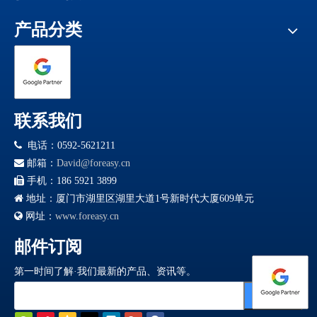
产品分类
联系我们

电话：0592-5621211

邮箱：
David@foreasy.cn

手机：186 5921 3899

地址：厦门市湖里区湖里大道1号新时代大厦609单元

网址：
www.foreasy.cn
邮件订阅
第一时间了解·我们最新的产品、资讯等。
订阅