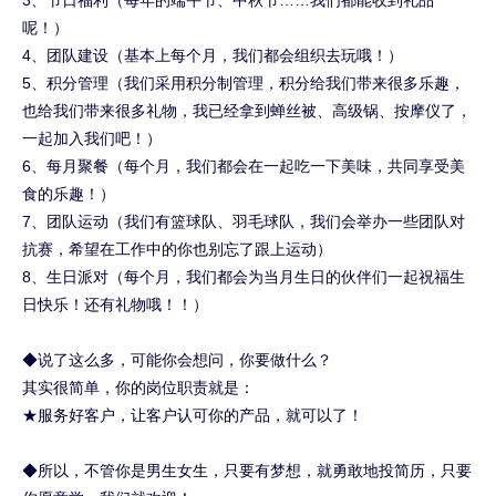
3、节日福利（每年的端午节、中秋节……我们都能收到礼品
呢！）
4、团队建设（基本上每个月，我们都会组织去玩哦！）
5、积分管理（我们采用积分制管理，积分给我们带来很多乐趣，
也给我们带来很多礼物，我已经拿到蝉丝被、高级锅、按摩仪了，
一起加入我们吧！）
6、每月聚餐（每个月，我们都会在一起吃一下美味，共同享受美
食的乐趣！）
7、团队运动（我们有篮球队、羽毛球队，我们会举办一些团队对
抗赛，希望在工作中的你也别忘了跟上运动）
8、生日派对（每个月，我们都会为当月生日的伙伴们一起祝福生
日快乐！还有礼物哦！！）
◆说了这么多，可能你会想问，你要做什么？
其实很简单，你的岗位职责就是：
★服务好客户，让客户认可你的产品，就可以了！
◆所以，不管你是男生女生，只要有梦想，就勇敢地投简历，只要