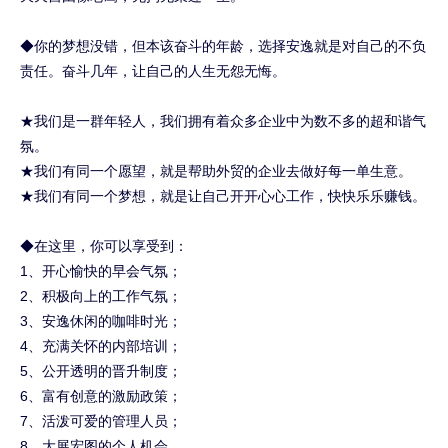
◆你的梦想没错，但本该奋斗的年龄，选择安逸就是对自己的不负
责任。奋斗几年，让自己的人生无怨无悔。
★我们是一群年轻人，我们拥有着众多企业中为数不多的超和谐气
氛。
★我们有同一个愿望，就是帮助外贸的企业去做好每一单生意。
★我们有同一个梦想，就是让自己开开心心工作，快快乐乐赚钱。
◆在这里，你可以享受到：
1、开心愉快的早会气氛；
2、积极向上的工作气氛；
3、安逸休闲的咖啡时光；
4、充满关怀的内部培训；
5、公开透明的晋升制度；
6、富有创意的激励政策；
7、活泼可爱的管理人员；
8、大展宏图的个人机会。