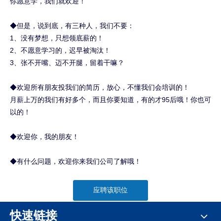
你愿意学，我们就欢迎！
◆但是，说到底，有三种人，我们不要：
1、没有梦想，只想领底薪的！
2、不愿意学习的，迟早被淘汰！
3、张不开嘴、迈不开腿，留着干嘛？
◆欢迎所有朋友投我们的简历，放心，不懂我们会培训的！
月薪上万的我们有好多个，而且你要知道，有的才95
后哦！你也可
以的！
◆欢迎你，我的朋友！
◆有什么问题，欢迎你来我们公司了解哦！
应聘该职位
快速链接